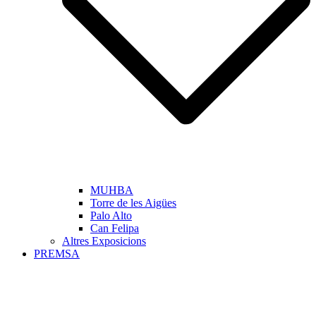
MUHBA
Torre de les Aigües
Palo Alto
Can Felipa
Altres Exposicions
PREMSA