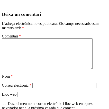
Deixa un comentari
L'adreça electrònica no es publicarà.
Els camps necessaris estan
marcats amb
*
Comentari
*
Nom
*
Correu electrònic
*
Lloc web
Desa el meu nom, correu electrònic i lloc web en aquest
navegador per a la pròxima vegada que comenti.