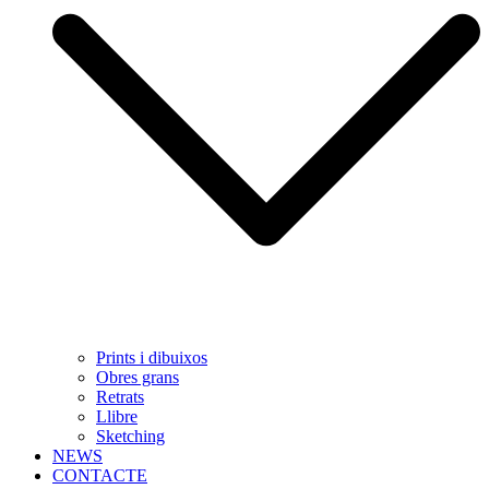
Prints i dibuixos
Obres grans
Retrats
Llibre
Sketching
NEWS
CONTACTE