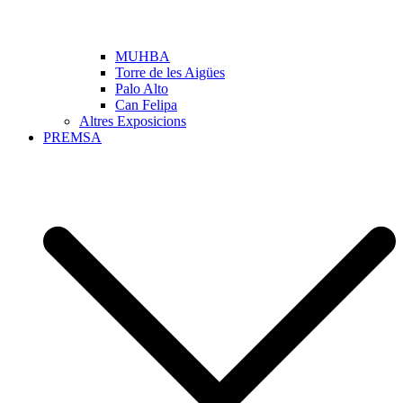
MUHBA
Torre de les Aigües
Palo Alto
Can Felipa
Altres Exposicions
PREMSA