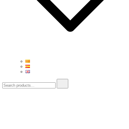
Search
for: