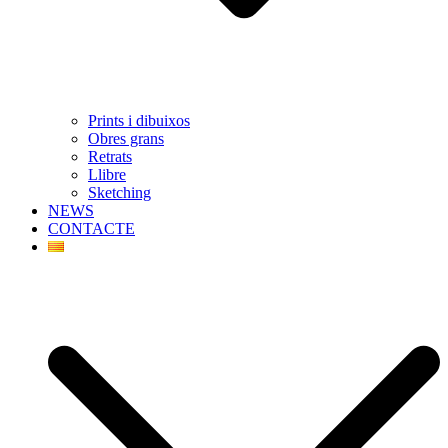
Prints i dibuixos
Obres grans
Retrats
Llibre
Sketching
NEWS
CONTACTE